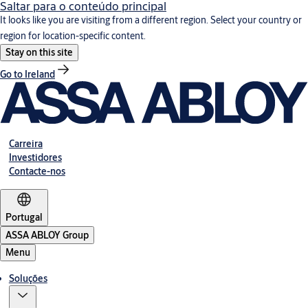
Saltar para o conteúdo principal
It looks like you are visiting from a different region. Select your country or
region for location-specific content.
Stay on this site
Go to Ireland
Carreira
Investidores
Contacte-nos
Portugal
ASSA ABLOY Group
Menu
Soluções