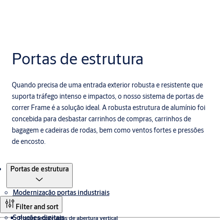
Portas de estrutura
Quando precisa de uma entrada exterior robusta e resistente que
suporta tráfego intenso e impactos, o nosso sistema de portas de
correr Frame é a solução ideal. A robusta estrutura de alumínio foi
concebida para desbastar carrinhos de compras, carrinhos de
bagagem e cadeiras de rodas, bem como ventos fortes e pressões
de encosto.
Produtos
Portas de estrutura
Modernização portas industriais
Filter and sort
Soluções digitais
Portas seccionadas de abertura vertical