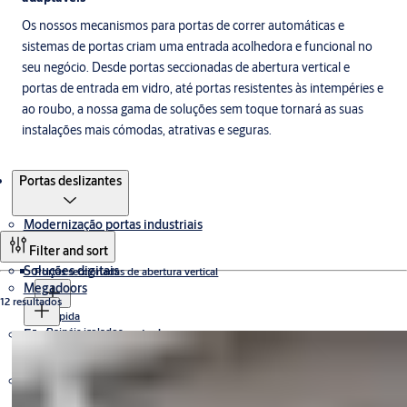
Os nossos mecanismos para portas de correr automáticas e
sistemas de portas criam uma entrada acolhedora e funcional no
seu negócio. Desde portas seccionadas de abertura vertical e
portas de entrada em vidro, até portas resistentes às intempéries e
ao roubo, a nossa gama de soluções sem toque tornará as suas
instalações mais cómodas, atrativas e seguras.
Produtos
Portas deslizantes
Modernização portas industriais
Filter and sort
Soluções digitais
Portas seccionadas de abertura vertical
Megadoors
12 resultados
Rápida
Painéis isolados
Equipamento para cais de carga
Dintel vertical
Envidraçado(a)
Transmissão direta
Portas automáticas
Portas para cais de carga
Niveladores de cais