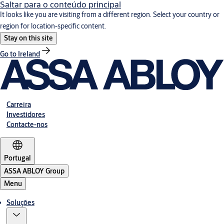
Saltar para o conteúdo principal
It looks like you are visiting from a different region. Select your country or
region for location-specific content.
Stay on this site
Go to Ireland
Carreira
Investidores
Contacte-nos
Portugal
ASSA ABLOY Group
Menu
Soluções