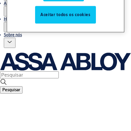
Assistência
Aceitar todos os cookies
Histórias
Sobre nós
Pesquisar