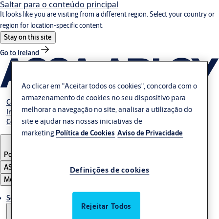
Saltar para o conteúdo principal
It looks like you are visiting from a different region. Select your country or
region for location-specific content.
Stay on this site
Go to Ireland
Ao clicar em "Aceitar todos os cookies", concorda com o
armazenamento de cookies no seu dispositivo para
Carreira
melhorar a navegação no site, analisar a utilização do
Investidores
site e ajudar nas nossas iniciativas de
Contacte-nos
marketing.
Política de Cookies
Aviso de Privacidade
Portugal
ASSA ABLOY Group
Definições de cookies
Menu
Soluções
Rejeitar Todos