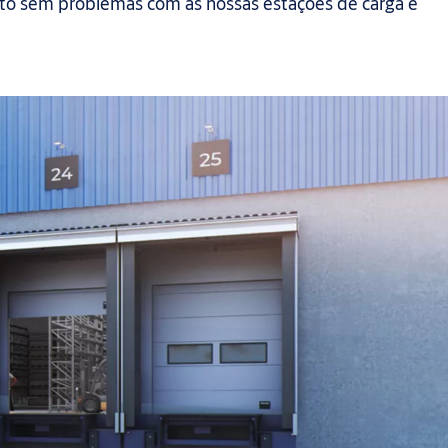
o sem problemas com as nossas estações de carga e