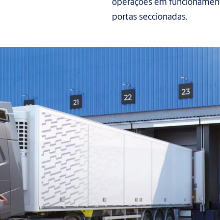
operações em funcionament
portas seccionadas.