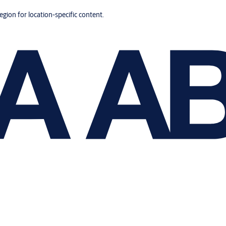
region for location-specific content.