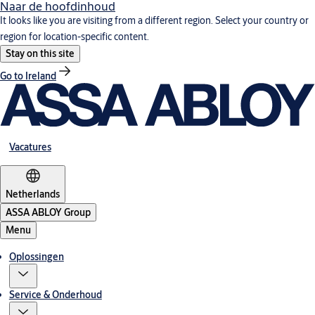
Naar de hoofdinhoud
It looks like you are visiting from a different region. Select your country or
region for location-specific content.
Stay on this site
Go to Ireland
Vacatures
Netherlands
ASSA ABLOY Group
Menu
Oplossingen
Service & Onderhoud