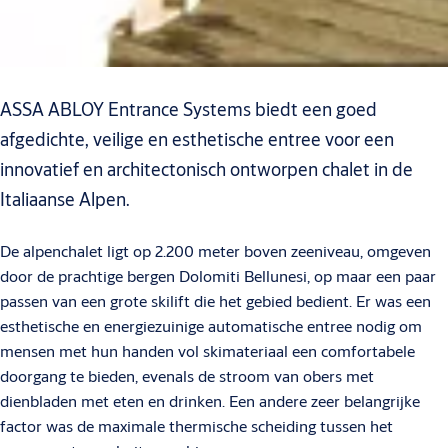
ASSA ABLOY Entrance Systems biedt een goed
afgedichte, veilige en esthetische entree voor een
innovatief en architectonisch ontworpen chalet in de
Italiaanse Alpen.
De alpenchalet ligt op 2.200 meter boven zeeniveau, omgeven
door de prachtige bergen Dolomiti Bellunesi, op maar een paar
passen van een grote skilift die het gebied bedient. Er was een
esthetische en energiezuinige automatische entree nodig om
mensen met hun handen vol skimateriaal een comfortabele
doorgang te bieden, evenals de stroom van obers met
dienbladen met eten en drinken. Een andere zeer belangrijke
factor was de maximale thermische scheiding tussen het