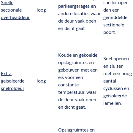
Snelle
sneller open
parkeergarages en
sectionale
Hoog
dan een
andere locaties waar
overheaddeur
gemiddelde
de deur vaak open
sectionale
en dicht gaat.
poort.
Koude en gekoelde
Snel openen
opslagruimtes en
en sluiten
gebouwen met een
Extra
met een hoog
eis voor een
geïsoleerde
Hoog
aantal
constante
snelroldeur
cyclussen en
temperatuur, waar
geïsoleerde
de deur vaak open
lamellen.
en dicht gaat.
Opslagruimtes en