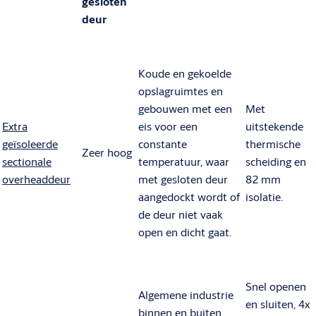
gesloten
deur
Koude en gekoelde
opslagruimtes en
gebouwen met een
Met
Extra
eis voor een
uitstekende
geïsoleerde
constante
thermische
Zeer hoog
sectionale
temperatuur, waar
scheiding en
overheaddeur
met gesloten deur
82 mm
aangedockt wordt of
isolatie.
de deur niet vaak
open en dicht gaat.
Snel openen
Algemene industrie
en sluiten, 4x
binnen en buiten,