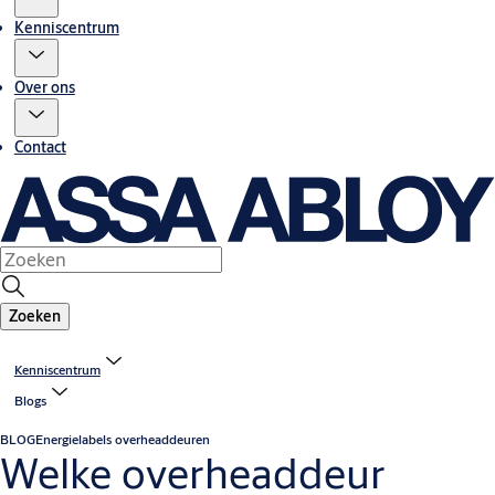
Kenniscentrum
Over ons
Contact
Zoeken
Kenniscentrum
Blogs
BLOG
Energielabels overheaddeuren
Welke overheaddeur