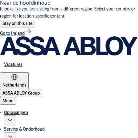
Naar de hoofdinhoud
It looks like you are visiting from a different region. Select your country or
region for location-specific content.
Stay on this site
Go to Ireland
Vacatures
Netherlands
ASSA ABLOY Group
Menu
Oplossingen
Service & Onderhoud