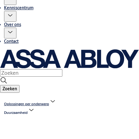
Kenniscentrum
Over ons
Contact
Zoeken
Oplossingen per onderwerp
Duurzaamheid