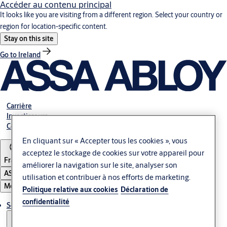
Accéder au contenu principal
It looks like you are visiting from a different region. Select your country or
region for location-specific content.
Stay on this site
Go to Ireland
Carrière
Investisseurs
Contactez-nous
En cliquant sur « Accepter tous les cookies », vous
acceptez le stockage de cookies sur votre appareil pour
France
améliorer la navigation sur le site, analyser son
ASSA ABLOY Group
utilisation et contribuer à nos efforts de marketing.
Menu
Politique relative aux cookies
Déclaration de
confidentialité
Solutions