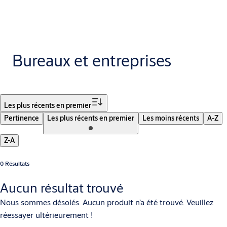
Bureaux et entreprises
Filtrer
Les plus récents en premier
Pertinence
Les plus récents en premier
Les moins récents
A-Z
Z-A
0 Résultats
Aucun résultat trouvé
Nous sommes désolés. Aucun produit n’a été trouvé. Veuillez
réessayer ultérieurement !