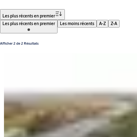
Filtrer
Les plus récents en premier
Les plus récents en premier
Les moins récents
A-Z
Z-A
Afficher 2 de 2 Résultats