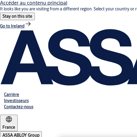
Accéder au contenu principal
It looks like you are visiting from a different region. Select your country or 
Stay on this site
Go to Ireland
Carrière
Investisseurs
Contactez-nous
France
ASSA ABLOY Group