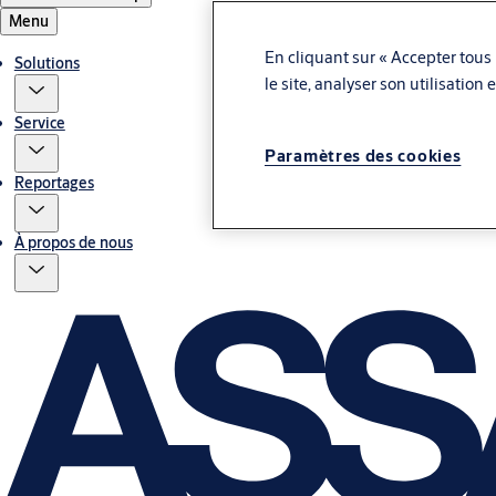
Menu
En cliquant sur « Accepter tous 
Solutions
le site, analyser son utilisation
Service
Paramètres des cookies
Reportages
À propos de nous