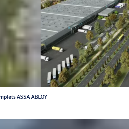
omplets ASSA ABLOY