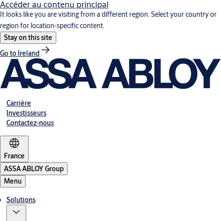
Accéder au contenu principal
It looks like you are visiting from a different region. Select your country or
region for location-specific content.
Stay on this site
Go to Ireland
Carrière
Investisseurs
Contactez-nous
France
ASSA ABLOY Group
Menu
Solutions