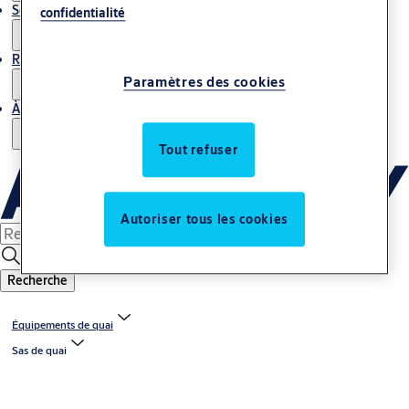
Service
confidentialité
Reportages
Paramètres des cookies
À propos de nous
Tout refuser
Autoriser tous les cookies
Recherche
Équipements de quai
Sas de quai