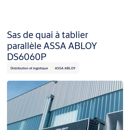
Sas de quai à tablier
parallèle ASSA ABLOY
DS6060P
Distribution et logistique
ASSA ABLOY