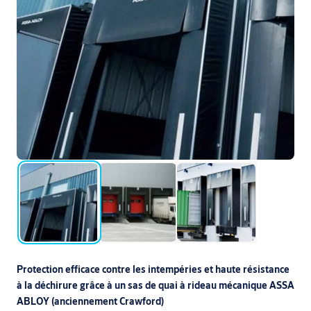
Protection efficace contre les intempéries et haute résistance
à la déchirure grâce à un sas de quai à rideau mécanique ASSA
ABLOY (anciennement Crawford)