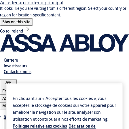
Accéder au contenu principal
It looks like you are visiting from a different region. Select your country or
region for location-specific content.
Stay on this site
Go to Ireland
Carrière
Investisseurs
Contactez-nous
France
ASSA ABLOY Group
En cliquant sur « Accepter tous les cookies », vous
acceptez le stockage de cookies sur votre appareil pour
Menu
améliorer la navigation sur le site, analyser son
Solutions
utilisation et contribuer à nos efforts de marketing.
Politique relative aux cookies
Déclaration de