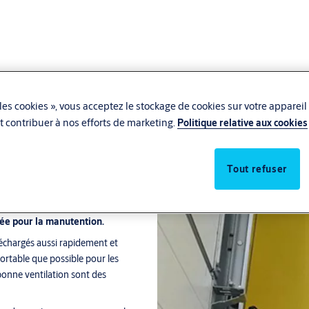
les cookies », vous acceptez le stockage de cookies sur votre appareil
 et contribuer à nos efforts de marketing.
Politique relative aux cookies
ight
Tout refuser
née pour la manutention.
échargés aussi rapidement et
fortable que possible pour les
bonne ventilation sont des