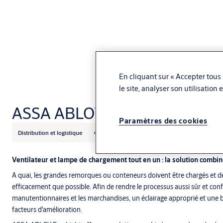
En cliquant sur « Accepter tous 
le site, analyser son utilisation
ASSA ABLOY DE6090FL Fan L
Paramètres des cookies
Distribution et logistique
Grande distribution
ASSA ABLOY
Ventilateur et lampe de chargement tout en un : la solution combi
A quai, les grandes remorques ou conteneurs doivent être chargés et d
efficacement que possible. Afin de rendre le processus aussi sûr et con
manutentionnaires et les marchandises, un éclairage approprié et une 
facteurs d'amélioration.