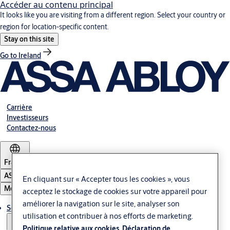
Accéder au contenu principal
It looks like you are visiting from a different region. Select your country or
region for location-specific content.
Stay on this site
Go to Ireland
Carrière
Investisseurs
Contactez-nous
France
ASSA ABLOY Group
En cliquant sur « Accepter tous les cookies », vous
Menu
acceptez le stockage de cookies sur votre appareil pour
améliorer la navigation sur le site, analyser son
Solutions
utilisation et contribuer à nos efforts de marketing.
Politique relative aux cookies
Déclaration de