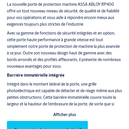
La nouvelle porte de protection machine ASSA ABLOY RP400
offre un tout nouveau niveau de sécurité, de qualité et de fiabilité
pour vos opérations et vous aide à répondre encore mieux aux
exigences toujours plus strictes de l’industrie.
Avec sa gamme de fonctions de sécurité intégrées et en option,
cette porte haute performance à grande vitesse est tout
simplement notre porte de protection de machine la plus avancée
à ce jour. Outre son nouveau design haut de gamme avec des
bords arrondis et des profilés affleurants, il présente de nombreux
nouveaux avantages pour vous.
Barrière immatérielle intégrée
Intégré dans le montant latéral de la porte, une grille
photoélectrique est capable de détecter et de réagir même aux plus
petites obstructions. Cette barrière immatérielle couvre toute la
largeur et la hauteur de l’embrasure de la porte, de sorte que si
quelque chose est détecté, le mouvement de fermeture de la porte
Afficher plus
est immédiatement arrêté et ouvert pour éviter tout accident ou
blessure.