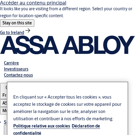
Accéder au contenu principal
It looks like you are visiting from a different region. Select your country or
region for location-specific content.
Stay on this site
Go to Ireland
Carrière
Investisseurs
Contactez-nous
France
En cliquant sur « Accepter tous les cookies », vous
ASSA ABLOY Group
acceptez le stockage de cookies sur votre appareil pour
Menu
améliorer la navigation sur le site, analyser son
utilisation et contribuer à nos efforts de marketing.
Solutions
Politique relative aux cookies
Déclaration de
confidentialité