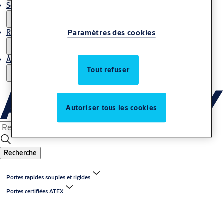
Service
Reportages
Paramètres des cookies
À propos de nous
Tout refuser
Autoriser tous les cookies
Recherche
Portes rapides souples et rigides
Portes certifiées ATEX