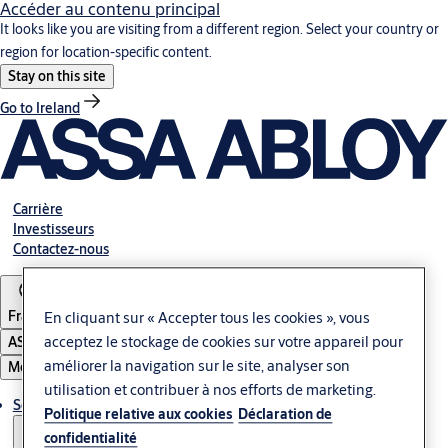
Accéder au contenu principal
It looks like you are visiting from a different region. Select your country or
region for location-specific content.
Stay on this site
Go to Ireland
Carrière
Investisseurs
Contactez-nous
France
En cliquant sur « Accepter tous les cookies », vous
acceptez le stockage de cookies sur votre appareil pour
ASSA ABLOY Group
améliorer la navigation sur le site, analyser son
Menu
utilisation et contribuer à nos efforts de marketing.
Solutions
Politique relative aux cookies
Déclaration de
confidentialité