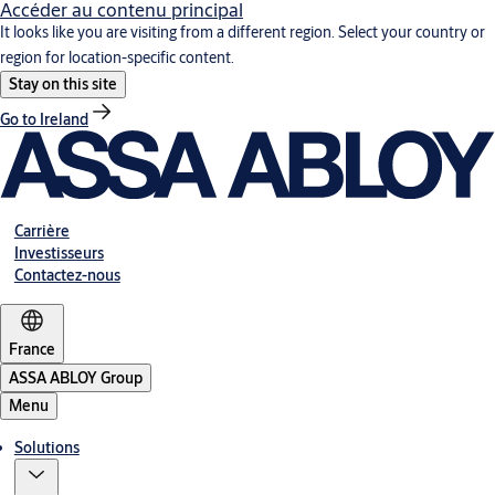
Accéder au contenu principal
It looks like you are visiting from a different region. Select your country or
region for location-specific content.
Stay on this site
Go to Ireland
Carrière
Investisseurs
Contactez-nous
France
ASSA ABLOY Group
Menu
Solutions