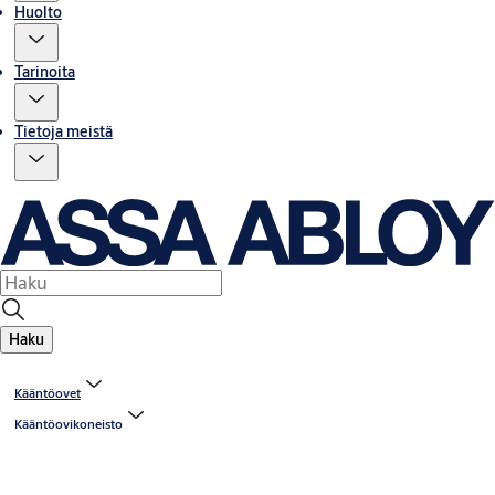
Huolto
Tarinoita
Tietoja meistä
Haku
Kääntöovet
Kääntöovikoneisto