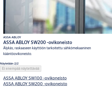
ASSA ABLOY
ASSA ABLOY SW200 -ovikoneisto
Älykäs, raskaaseen käyttöön tarkoitettu sähkömekaaninen
kääntöovikoneisto.
Näytetään 2/2
Ei enempää näytettävää
ASSA ABLOY SW100 -ovikoneisto
ASSA ABLOY SW200 -ovikoneisto