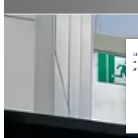
Kä
an
an