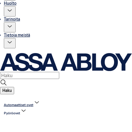
Huolto
Tarinoita
Tietoja meistä
Haku
Automaattiset ovet
Pyöröovet