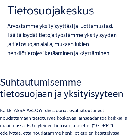
Tietosuojakeskus
Arvostamme yksityisyyttäsi ja luottamustasi.
Täältä löydät tietoja työstämme yksityisyyden
ja tietosuojan alalla, mukaan lukien
henkilötietojesi kerääminen ja käyttäminen.
Suhtautumisemme
tietosuojaan ja yksityisyyteen
Kaikki ASSA ABLOYn divisioonat ovat sitoutuneet
noudattamaan tietoturvaa koskevaa lainsäädäntöä kaikkialla
maailmassa. EU:n yleinen tietosuoja-asetus (""GDPR"")
edellyttää, että noudatamme henkilötietojen käsittelyssä