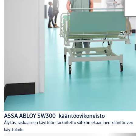
ASSA ABLOY SW300 -kääntöovikoneisto
Älykäs, raskaaseen käyttöön tarkoitettu sähkömekaaninen kääntöoven
käyttölaite.