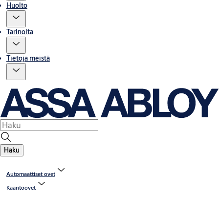
Huolto
Tarinoita
Tietoja meistä
Haku
Automaattiset ovet
Kääntöovet