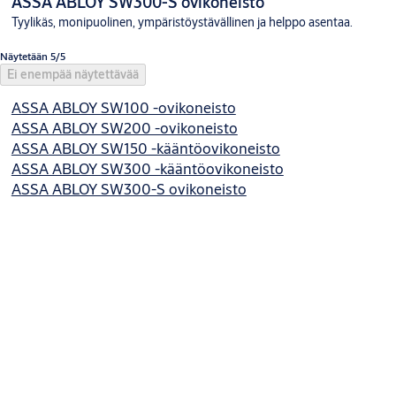
ASSA ABLOY SW300-S ovikoneisto
Tyylikäs, monipuolinen, ympäristöystävällinen ja helppo asentaa.
Näytetään 5/5
Ei enempää näytettävää
ASSA ABLOY SW100 -ovikoneisto
ASSA ABLOY SW200 -ovikoneisto
ASSA ABLOY SW150 -kääntöovikoneisto
ASSA ABLOY SW300 -kääntöovikoneisto
ASSA ABLOY SW300-S ovikoneisto