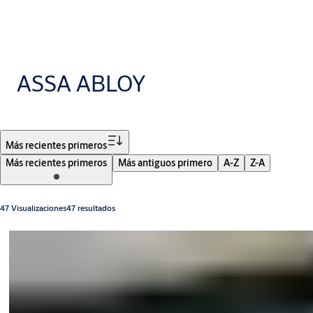
ASSA ABLOY
Filtro
Más recientes primeros
Más recientes primeros
Más antiguos primero
A-Z
Z-A
47 Visualizaciones47 resultados