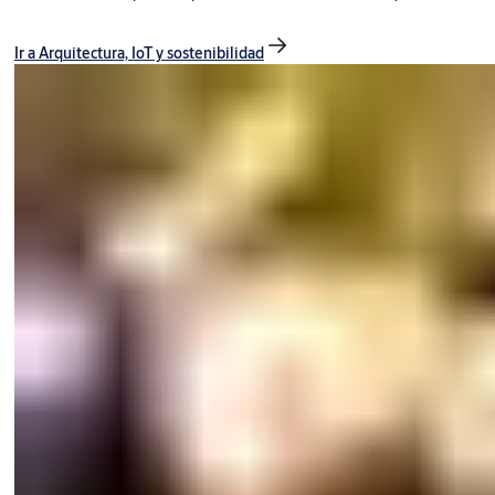
Ir a Arquitectura, IoT y sostenibilidad