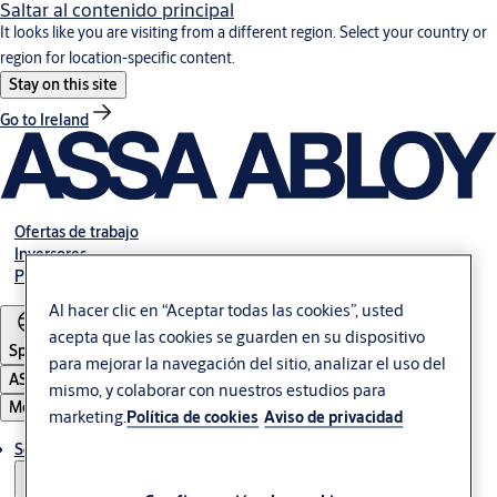
Saltar al contenido principal
It looks like you are visiting from a different region. Select your country or
region for location-specific content.
Stay on this site
Go to Ireland
Ofertas de trabajo
Inversores
Póngase en contacto con nosotros
Al hacer clic en “Aceptar todas las cookies”, usted
acepta que las cookies se guarden en su dispositivo
Spain
para mejorar la navegación del sitio, analizar el uso del
ASSA ABLOY Group
mismo, y colaborar con nuestros estudios para
Menú
marketing.
Política de cookies
Aviso de privacidad
Soluciones