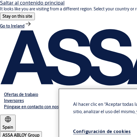
Saltar al contenido principal
It looks like you are visiting from a different region. Select your country or 
Stay on this site
Go to Ireland
Ofertas de trabajo
Inversores
Al hacer clic en “Aceptar todas 
Póngase en contacto con nosotros
sitio, analizar el uso del mismo
Spain
Configuración de cookies
ASSA ABLOY Group