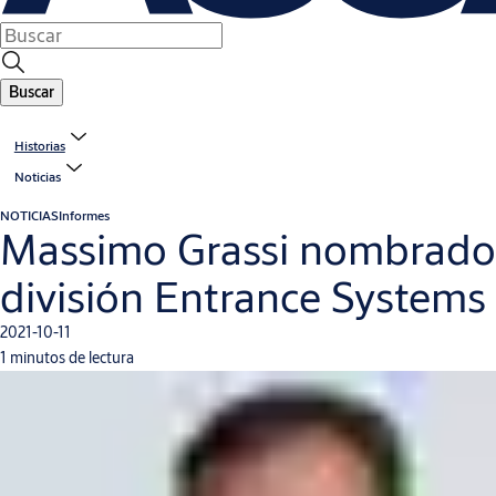
Buscar
Historias
Noticias
NOTICIAS
Informes
Massimo Grassi nombrado n
división Entrance Systems
2021-10-11
1 minutos de lectura