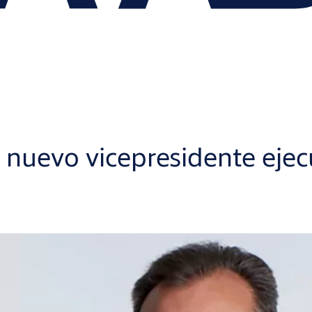
uevo vicepresidente ejecut