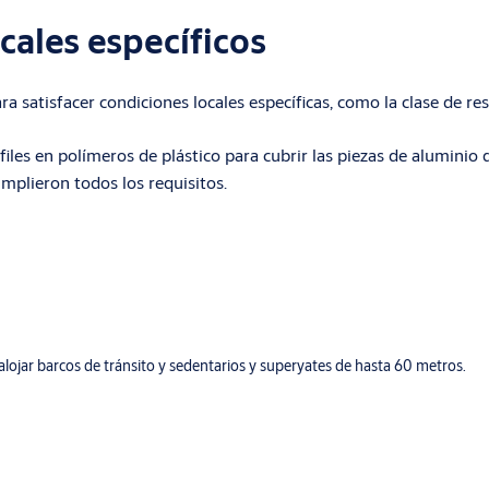
cales específicos
 satisfacer condiciones locales específicas, como la clase de res
iles en polímeros de plástico para cubrir las piezas de aluminio 
umplieron todos los requisitos.
alojar barcos de tránsito y sedentarios y superyates de hasta 60 metros.