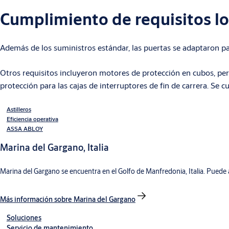
Cumplimiento de requisitos lo
Además de los suministros estándar, las puertas se adaptaron para
Otros requisitos incluyeron motores de protección en cubos, perf
protección para las cajas de interruptores de fin de carrera. Se c
Astilleros
Eficiencia operativa
ASSA ABLOY
Marina del Gargano, Italia
Marina del Gargano se encuentra en el Golfo de Manfredonia, Italia. Puede 
Más información sobre Marina del Gargano
Soluciones
Servicio de mantenimiento