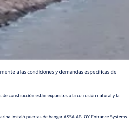
amente a las condiciones y demandas específicas de
s de construcción están expuestos a la corrosión natural y la
la marina instaló puertas de hangar ASSA ABLOY Entrance Systems