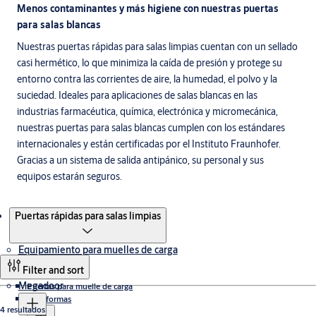
Menos contaminantes y más higiene con nuestras puertas
para salas blancas
Nuestras puertas rápidas para salas limpias cuentan con un sellado
casi hermético, lo que minimiza la caída de presión y protege su
entorno contra las corrientes de aire, la humedad, el polvo y la
suciedad. Ideales para aplicaciones de salas blancas en las
industrias farmacéutica, química, electrónica y micromecánica,
nuestras puertas para salas blancas cumplen con los estándares
internacionales y están certificadas por el Instituto Fraunhofer.
Gracias a un sistema de salida antipánico, su personal y sus
equipos estarán seguros.
Productos
Puertas rápidas para salas limpias
Equipamiento para muelles de carga
Filter and sort
Megadoor
Puertas para muelle de carga
Plataformas
4 resultados