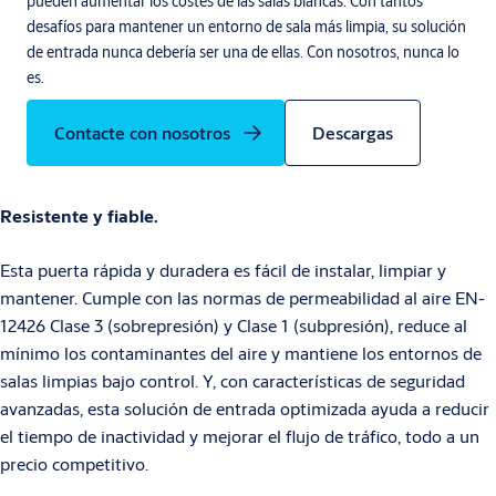
pueden aumentar los costes de las salas blancas. Con tantos
desafíos para mantener un entorno de sala más limpia, su solución
de entrada nunca debería ser una de ellas. Con nosotros, nunca lo
es.
Contacte con nosotros
Descargas
Resistente y fiable.
Esta puerta rápida y duradera es fácil de instalar, limpiar y
mantener. Cumple con las normas de permeabilidad al aire EN-
12426 Clase 3 (sobrepresión) y Clase 1 (subpresión), reduce al
mínimo los contaminantes del aire y mantiene los entornos de
salas limpias bajo control. Y, con características de seguridad
avanzadas, esta solución de entrada optimizada ayuda a reducir
el tiempo de inactividad y mejorar el flujo de tráfico, todo a un
precio competitivo.