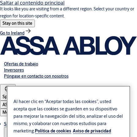
Saltar al contenido principal
It looks like you are visiting from a different region. Select your country or
region for location-specific content.
Stay on this site
Go to Ireland
Ofertas de trabajo
Inversores
Póngase en contacto con nosotros
Spain
Al hacer clic en “Aceptar todas las cookies”, usted
ASSA ABLOY Group
acepta que las cookies se guarden en su dispositivo
Menú
para mejorar la navegación del sitio, analizar el uso del
mismo, y colaborar con nuestros estudios para
Soluciones
marketing.
Política de cookies
Aviso de privacidad