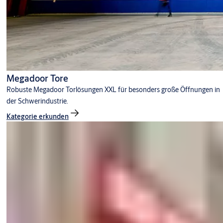
Megadoor Tore
Robuste Megadoor Torlösungen XXL für besonders große Öffnungen in
der Schwerindustrie.
Kategorie erkunden