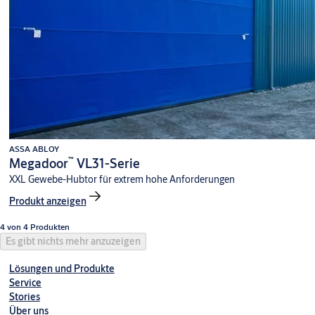
ASSA ABLOY
™
Megadoor
VL31-Serie
XXL Gewebe-Hubtor für extrem hohe Anforderungen
Produkt anzeigen
4 von 4 Produkten
Es gibt nichts mehr anzuzeigen
Lösungen und Produkte
Service
Stories
Über uns