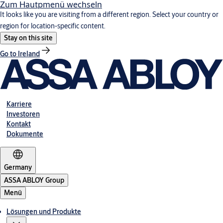
Zum Hautpmenü wechseln
It looks like you are visiting from a different region. Select your country or
region for location-specific content.
Stay on this site
Go to Ireland
Karriere
Investoren
Kontakt
Dokumente
Germany
ASSA ABLOY Group
Menü
Lösungen und Produkte