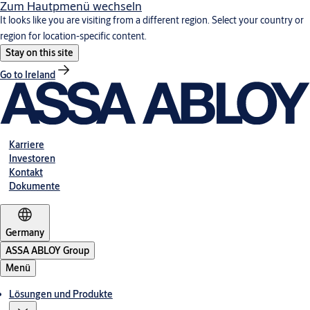
Zum Hautpmenü wechseln
It looks like you are visiting from a different region. Select your country or
region for location-specific content.
Stay on this site
Go to Ireland
Karriere
Investoren
Kontakt
Dokumente
Germany
ASSA ABLOY Group
Menü
Lösungen und Produkte