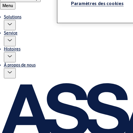
Paramètres des cookies
Menu
Solutions
Service
Histoires
À propos de nous