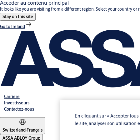
Accéder au contenu principal
It looks like you are visiting from a different region. Select your country or 
Stay on this site
Go to Ireland
Carrière
Investisseurs
Contactez-nous
En cliquant sur « Accepter tous 
le site, analyser son utilisation
Switzerland
·
Français
ASSA ABLOY Group