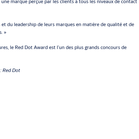
une marque perçue par les clients à tous les niveaux de contact
 et du leadership de leurs marques en matière de qualité et de
s. »
ures, le Red Dot Award est l’un des plus grands concours de
 : Red Dot