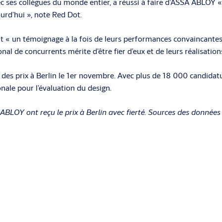
ses collègues du monde entier, a réussi à faire d’ASSA ABLOY « 
rd’hui », note Red Dot.
nt « un témoignage à la fois de leurs performances convaincantes
al de concurrents mérite d’être fier d’eux et de leurs réalisation
 des prix à Berlin le 1er novembre. Avec plus de 18 000 candidat
ale pour l’évaluation du design.
BLOY ont reçu le prix à Berlin avec fierté. Sources des données