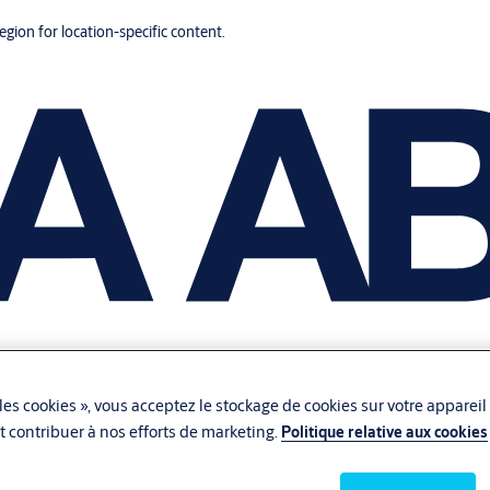
region for location-specific content.
les cookies », vous acceptez le stockage de cookies sur votre appareil
 et contribuer à nos efforts de marketing.
Politique relative aux cookies