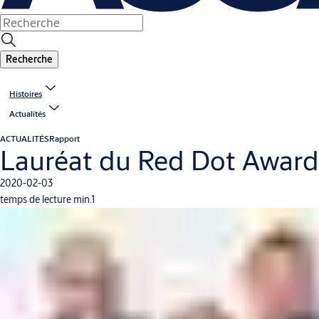
Recherche
Histoires
Actualités
ACTUALITÉS
Rapport
Lauréat du Red Dot Awar
2020-02-03
temps de lecture min.1