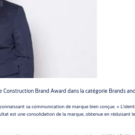
e Construction Brand Award dans la catégorie Brands a
econnaissant sa communication de marque bien conçue. « L’identi
ultat est une consolidation de la marque, obtenue en réduisant le