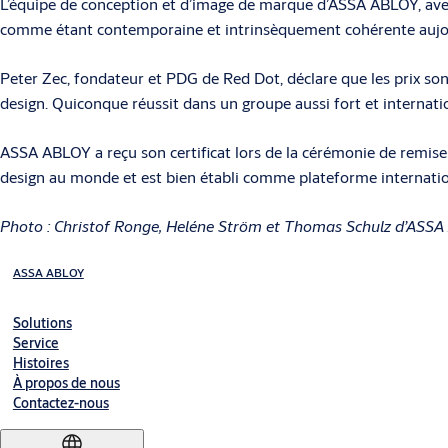
L’équipe de conception et d’image de marque d’ASSA ABLOY, avec 
comme étant contemporaine et intrinsèquement cohérente aujou
Peter Zec, fondateur et PDG de Red Dot, déclare que les prix so
design. Quiconque réussit dans un groupe aussi fort et internation
ASSA ABLOY a reçu son certificat lors de la cérémonie de remise
design au monde et est bien établi comme plateforme internation
Photo : Christof Ronge, Heléne Ström et Thomas Schulz d’ASSA A
ASSA ABLOY
Solutions
Service
Histoires
À propos de nous
Contactez-nous