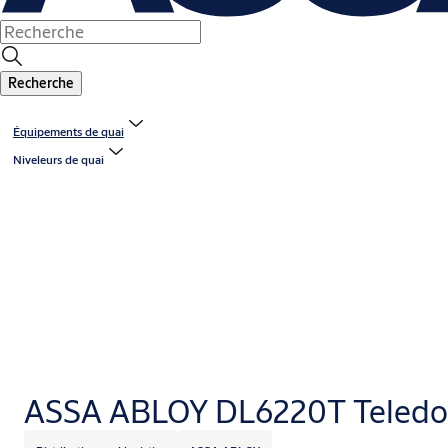
Recherche
Équipements de quai
Niveleurs de quai
ASSA ABLOY DL6220T Teledo