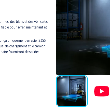
onnes, des biens et des véhicules
fiable pour livrer, maintenant et
conçu uniquement en acier S355
quai de chargement et le camion.
naire fourniront de solides