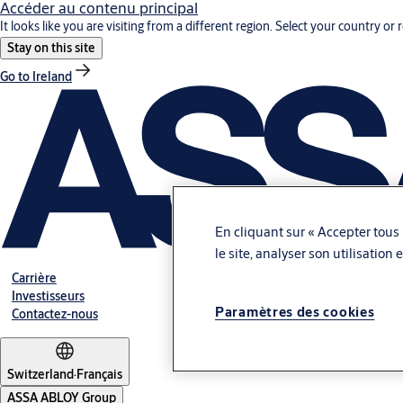
Accéder au contenu principal
It looks like you are visiting from a different region. Select your country or 
Stay on this site
Go to Ireland
En cliquant sur « Accepter tous 
le site, analyser son utilisation
Carrière
Investisseurs
Paramètres des cookies
Contactez-nous
Switzerland
·
Français
ASSA ABLOY Group