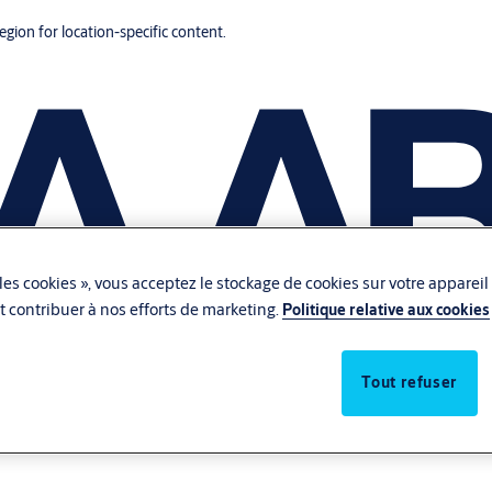
region for location-specific content.
les cookies », vous acceptez le stockage de cookies sur votre appareil
 et contribuer à nos efforts de marketing.
Politique relative aux cookies
Tout refuser