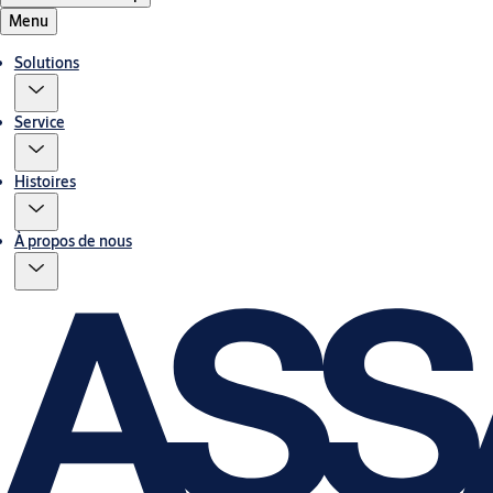
Menu
Solutions
Service
Histoires
À propos de nous