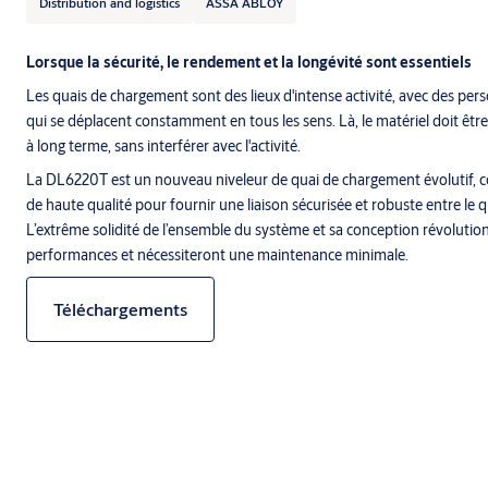
Distribution and logistics
ASSA ABLOY
Lorsque la sécurité, le rendement et la longévité sont essentiels
Les quais de chargement sont des lieux d'intense activité, avec des pers
qui se déplacent constamment en tous les sens. Là, le matériel doit être 
à long terme, sans interférer avec l'activité.
La DL6220T est un nouveau niveleur de quai de chargement évolutif, 
de haute qualité pour fournir une liaison sécurisée et robuste entre le 
L’extrême solidité de l’ensemble du système et sa conception révolution
performances et nécessiteront une maintenance minimale.
Téléchargements