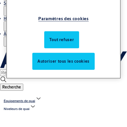
Service
Histoires
Paramètres des cookies
À propos de nous
Tout refuser
Autoriser tous les cookies
Recherche
Équipements de quai
Niveleurs de quai