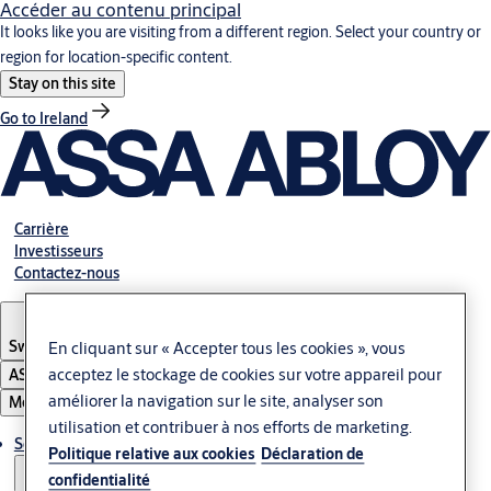
Accéder au contenu principal
It looks like you are visiting from a different region. Select your country or
region for location-specific content.
Stay on this site
Go to Ireland
Carrière
Investisseurs
Contactez-nous
Switzerland
·
Français
En cliquant sur « Accepter tous les cookies », vous
acceptez le stockage de cookies sur votre appareil pour
ASSA ABLOY Group
améliorer la navigation sur le site, analyser son
Menu
utilisation et contribuer à nos efforts de marketing.
Solutions
Politique relative aux cookies
Déclaration de
confidentialité