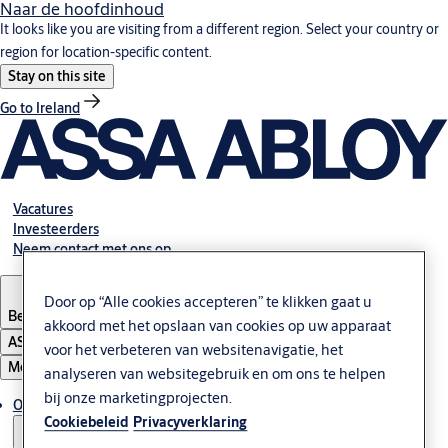
Naar de hoofdinhoud
It looks like you are visiting from a different region. Select your country or
region for location-specific content.
Stay on this site
Go to Ireland
Vacatures
Investeerders
Neem contact met ons op
Door op “Alle cookies accepteren” te klikken gaat u
Belgium
·
Nederlands
akkoord met het opslaan van cookies op uw apparaat
ASSA ABLOY Group
voor het verbeteren van websitenavigatie, het
Menu
analyseren van websitegebruik en om ons te helpen
bij onze marketingprojecten.
Oplossingen
Cookiebeleid
Privacyverklaring