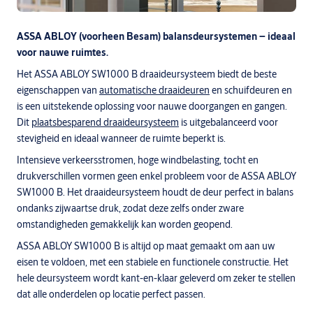
ASSA ABLOY (voorheen Besam) balansdeursystemen
– ideaal
voor nauwe ruimtes.
Het ASSA ABLOY SW1000 B draaideursysteem biedt de beste
eigenschappen van
automatische draaideuren
en schuifdeuren en
is een uitstekende oplossing voor nauwe doorgangen en gangen.
Dit
plaatsbesparend draaideursysteem
is uitgebalanceerd voor
stevigheid en ideaal wanneer de ruimte beperkt is.
Intensieve verkeersstromen, hoge windbelasting, tocht en
drukverschillen vormen geen enkel probleem voor de ASSA ABLOY
SW1000 B. Het draaideursysteem houdt de deur perfect in balans
ondanks zijwaartse druk, zodat deze zelfs onder zware
omstandigheden gemakkelijk kan worden geopend.
ASSA ABLOY SW1000 B is altijd op maat gemaakt om aan uw
eisen te voldoen, met een stabiele en functionele constructie. Het
hele deursysteem wordt kant-en-klaar geleverd om zeker te stellen
dat alle onderdelen op locatie perfect passen.