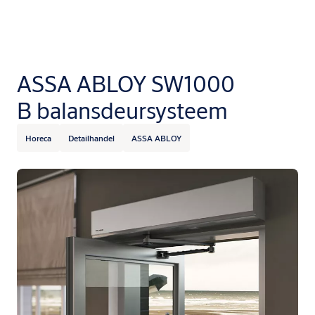
ASSA ABLOY SW1000
B balansdeursysteem
Horeca
Detailhandel
ASSA ABLOY