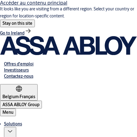
Accéder au contenu principal
It looks like you are visiting from a different region. Select your country or
region for location-specific content.
Stay on this site
Go to Ireland
Offres d'emploi
Investisseurs
Contactez-nous
Belgium
·
Français
ASSA ABLOY Group
Menu
Solutions