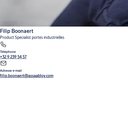
Filip Boonaert
Product Specialist portes industrielles
Téléphone
+32 9 239 54 57
Adresse e-mail
filip.boonaert@assaabloy.com