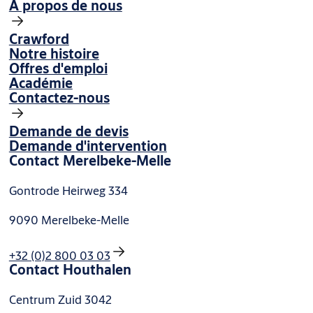
À propos de nous
Crawford
Notre histoire
Offres d'emploi
Académie
Contactez-nous
Demande de devis
Demande d'intervention
Contact Merelbeke-Melle
Gontrode Heirweg 334
9090 Merelbeke-Melle
+32 (0)2 800 03 03
Contact Houthalen
Centrum Zuid 3042