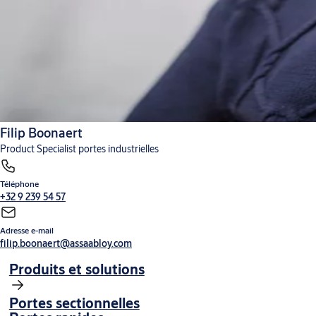
Filip Boonaert
Product Specialist portes industrielles
Téléphone
+32 9 239 54 57
Adresse e-mail
filip.boonaert@assaabloy.com
Produits et solutions
Portes sectionnelles