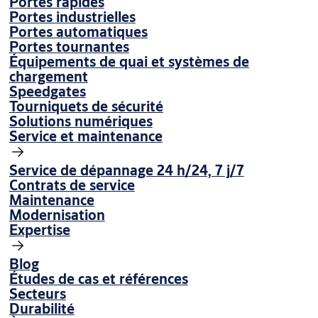
Portes rapides
Portes industrielles
Portes automatiques
Portes tournantes
Équipements de quai et systèmes de
chargement
Speedgates
Tourniquets de sécurité
Solutions numériques
Service et maintenance
Service de dépannage 24 h/24, 7 j/7
Contrats de service
Maintenance
Modernisation
Expertise
Blog
Études de cas et références
Secteurs
Durabilité