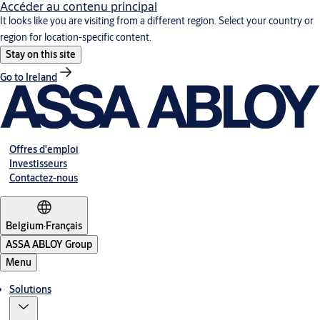
Accéder au contenu principal
It looks like you are visiting from a different region. Select your country or
region for location-specific content.
Stay on this site
Go to Ireland
Offres d'emploi
Investisseurs
Contactez-nous
Belgium
·
Français
ASSA ABLOY Group
Menu
Solutions