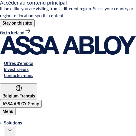
Accéder au contenu principal
It looks like you are visiting from a different region. Select your country or
region for location-specific content.
Stay on this site
Go to Ireland
Offres d'emploi
Investisseurs
Contactez-nous
Belgium
·
Français
ASSA ABLOY Group
Menu
Solutions