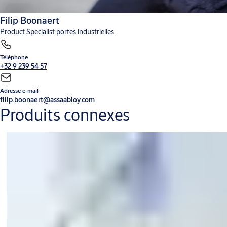
Filip Boonaert
Product Specialist portes industrielles
Téléphone
+32 9 239 54 57
Adresse e-mail
filip.boonaert@assaabloy.com
Produits connexes