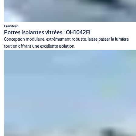
Crawford
Portes isolantes vitrées : OH1042FI
Conception modulaire, extrêmement robuste, laisse passer la lumière
tout en offrant une excellente isolation.