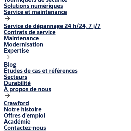
Solutions numériques
Service et maintenance
Service de dépannage 24 h/24, 7 j/7
Contrats de service
Maintenance
Modernisation
Expertise
Blog
Études de cas et références
Secteurs
Durabilité
À propos de nous
Crawford
Notre histoire
Offres d'emploi
Académie
Contactez-nous