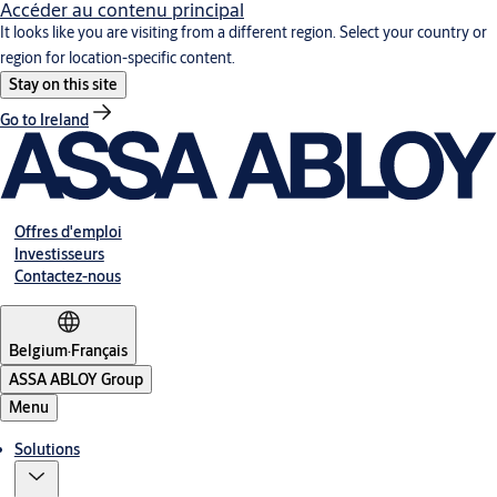
Accéder au contenu principal
It looks like you are visiting from a different region. Select your country or
region for location-specific content.
Stay on this site
Go to Ireland
Offres d'emploi
Investisseurs
Contactez-nous
Belgium
·
Français
ASSA ABLOY Group
Menu
Solutions