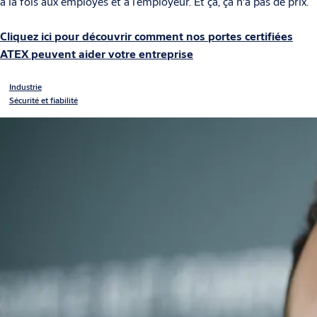
à la fois aux employés et à l’employeur. Et ça, ça n'a pas de prix.
Cliquez ici pour découvrir comment nos portes certifiées
ATEX peuvent aider votre entreprise
Industrie
Sécurité et fiabilité