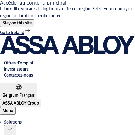
Accéder au contenu principal
It looks like you are visiting from a different region. Select your country or
region for location-specific content.
Stay on this site
Go to Ireland
Offres d'emploi
Investisseurs
Contactez-nous
Belgium
·
Français
ASSA ABLOY Group
Menu
Solutions