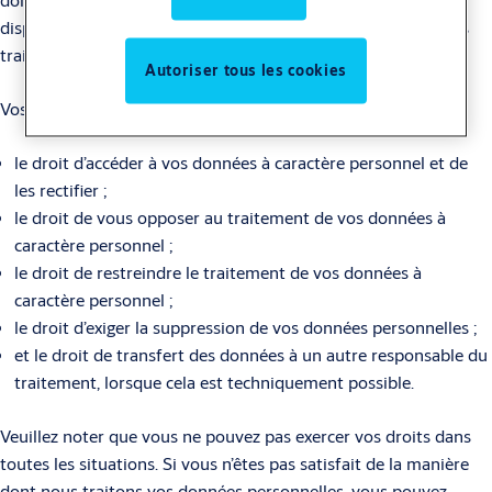
disposez de plusieurs droits concernant la manière dont nous
traitons vos données à caractère personnel.
Autoriser tous les cookies
Vos droits comprennent :
le droit d’accéder à vos données à caractère personnel et de
les rectifier ;
le droit de vous opposer au traitement de vos données à
caractère personnel ;
le droit de restreindre le traitement de vos données à
caractère personnel ;
le droit d’exiger la suppression de vos données personnelles ;
et le droit de transfert des données à un autre responsable du
traitement, lorsque cela est techniquement possible.
Veuillez noter que vous ne pouvez pas exercer vos droits dans
toutes les situations. Si vous n’êtes pas satisfait de la manière
dont nous traitons vos données personnelles, vous pouvez