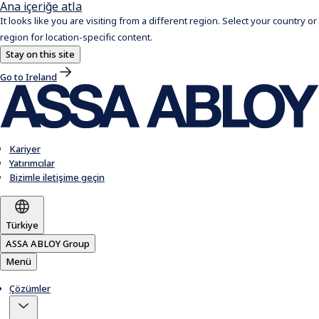
Ana içeriğe atla
It looks like you are visiting from a different region. Select your country or
region for location-specific content.
Stay on this site
Go to Ireland
Kariyer
Yatırımcılar
Bizimle iletişime geçin
Türkiye
ASSA ABLOY Group
Menü
Çözümler