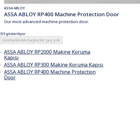
ASSA ABLOY
ASSA ABLOY RP400 Machine Protection Door
Our most advanced machine protection door.
3/3 gösteriliyor
Gösterilecek başka bir şey yok
ASSA ABLOY RP2000 Makine Koruma
Kapısı
ASSA ABLOY RP300 Makine Koruma Kapısı
ASSA ABLOY RP400 Machine Protection
Door