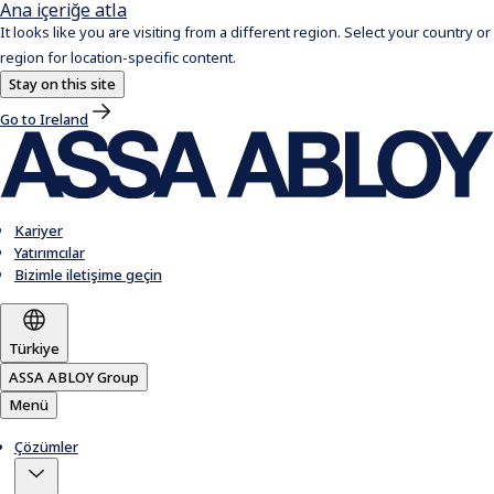
Ana içeriğe atla
It looks like you are visiting from a different region. Select your country or
region for location-specific content.
Stay on this site
Go to Ireland
Kariyer
Yatırımcılar
Bizimle iletişime geçin
Türkiye
ASSA ABLOY Group
Menü
Çözümler