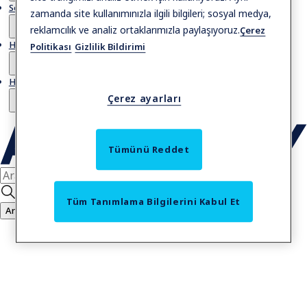
Servis
zamanda site kullanımınızla ilgili bilgileri; sosyal medya,
reklamcılık ve analiz ortaklarımızla paylaşıyoruz.
Çerez
Hikayeler
Politikası
Gizlilik Bildirimi
Hakkımızda
Çerez ayarları
Tümünü Reddet
Tüm Tanımlama Bilgilerini Kabul Et
Ara