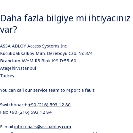
Daha fazla bilgiye mi ihtiyacınız
var?
ASSA ABLOY Access Systems Inc.
Kucukbakkalkoy Mah. Dereboyu Cad. No:3/4
Brandium AVYM R5 Blok K:9 D:55-60
Ataşehir/Istanbul
Turkey
You can call our service team to report a fault:
Switchboard:
+90 (216) 593 12 80
Fax:
+90 (216) 593 12 84
E-mail
info.tr.aaes@assaabloy.com