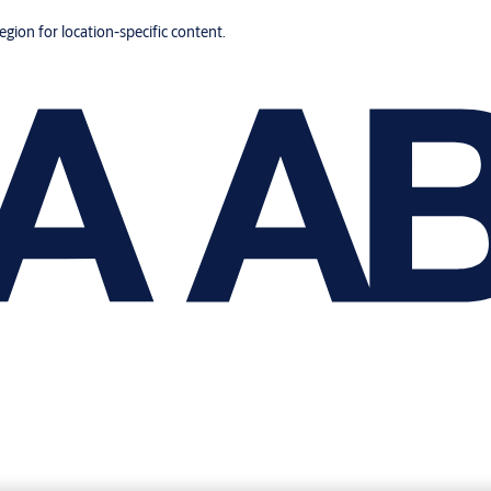
region for location-specific content.