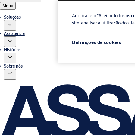
Menu
Ao clicar em "Aceitar todos os
Soluções
site, analisar a utilização do si
Assistência
Definições de cookies
Histórias
Sobre nós