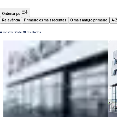
Filtro
Ordenar por
Relevância
Primeiro os mais recentes
O mais antigo primeiro
A-
A mostrar 38 de 38 resultados