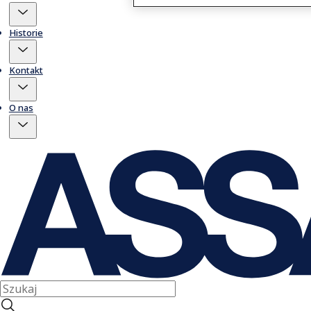
Historie
Kontakt
O nas