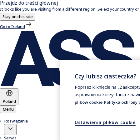
Przejdź do treści głównej
It looks like you are visiting from a different region. Select your country or
Stay on this site
Go to Ireland
Czy lubisz ciasteczka?
Poprzez kliknięcie na „Zaakcep
usprawnienia korzystania z nawi
Poland
plików cookie
Polityka ochrony 
Menu
Rozwiązania
Ustawienia plików cookie
Serwis