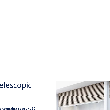
elescopic
aksymalną szerokość