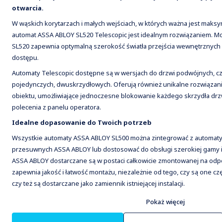
otwarcia.
W wąskich korytarzach i małych wejściach, w których ważna jest maksy
automat ASSA ABLOY SL520 Telescopic jest idealnym rozwiązaniem. 
SL520 zapewnia optymalną szerokość światła przejścia wewnętrznych
dostępu.
Automaty Telescopic dostępne są w wersjach do drzwi podwójnych, c
pojedynczych, dwuskrzydłowych. Oferują również unikalne rozwiązan
obiektu, umożliwiające jednoczesne blokowanie każdego skrzydła drz
polecenia z panelu operatora.
Idealne dopasowanie do Twoich potrzeb
Wszystkie automaty ASSA ABLOY SL500 można zintegrować z automat
przesuwnych ASSA ABLOY lub dostosować do obsługi szerokiej gamy is
ASSA ABLOY dostarczane są w postaci całkowicie zmontowanej na odp
zapewnia jakość i łatwość montażu, niezależnie od tego, czy są one c
czy też są dostarczane jako zamiennik istniejącej instalacji.
Pokaż więcej