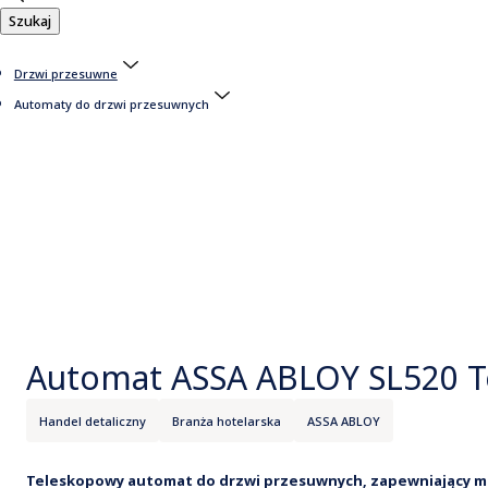
Szukaj
Drzwi przesuwne
Automaty do drzwi przesuwnych
Automat ASSA ABLOY SL520 T
Handel detaliczny
Branża hotelarska
ASSA ABLOY
Teleskopowy automat do drzwi przesuwnych, zapewniający m