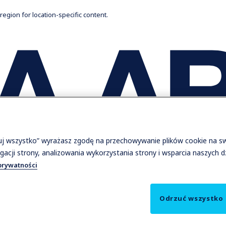
 region for location-specific content.
tuj wszystko” wyrażasz zgodę na przechowywanie plików cookie na s
gacji strony, analizowania wykorzystania strony i wsparcia naszych 
prywatności
Odrzuć wszystko