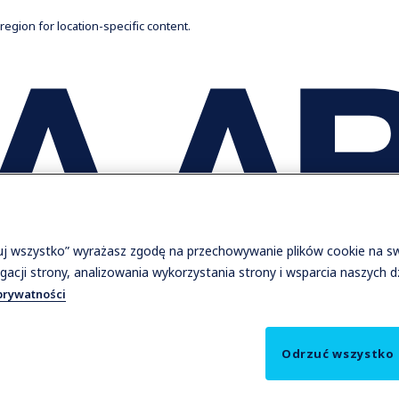
 region for location-specific content.
tuj wszystko” wyrażasz zgodę na przechowywanie plików cookie na s
gacji strony, analizowania wykorzystania strony i wsparcia naszych 
prywatności
Odrzuć wszystko