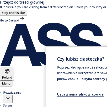
Przejdź do treści głównej
It looks like you are visiting from a different region. Select your country or
Stay on this site
Go to Ireland
Czy lubisz ciasteczka?
Poprzez kliknięcie na „Zaakcep
usprawnienia korzystania z nawi
Poland
plików cookie
Polityka ochrony 
Menu
Rozwiązania
Ustawienia plików cookie
Serwis