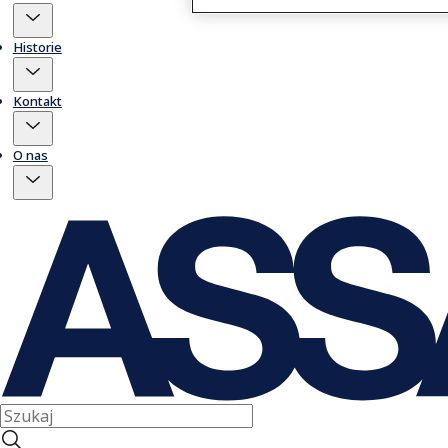
Historie
Kontakt
O nas