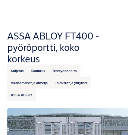
ASSA ABLOY FT400 -
pyöröportti, koko
korkeus
Kuljetus
Koulutus
Terveydenhoito
Viranomaiset ja armeija
Toimistot ja yritykset
ASSA ABLOY