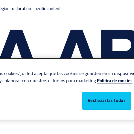
region for location-specific content.
las cookies”, usted acepta que las cookies se guarden en su dispositi
, y colaborar con nuestros estudios para marketing.
Política de cookies
Rechazarlas todas