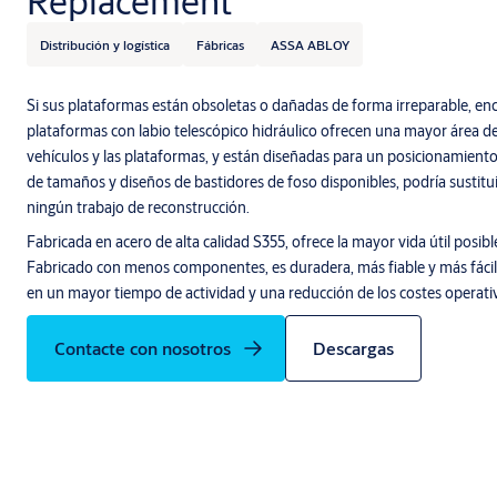
Replacement
Distribución y logística
Fábricas
ASSA ABLOY
Si sus plataformas están obsoletas o dañadas de forma irreparable, enc
plataformas con labio telescópico hidráulico ofrecen una mayor área de 
vehículos y las plataformas, y están diseñadas para un posicionamient
de tamaños y diseños de bastidores de foso disponibles, podría sustitui
ningún trabajo de reconstrucción.
Fabricada en acero de alta calidad S355, ofrece la mayor vida útil posibl
Fabricado con menos componentes, es duradera, más fiable y más fácil
en un mayor tiempo de actividad y una reducción de los costes operati
Contacte con nosotros
Descargas