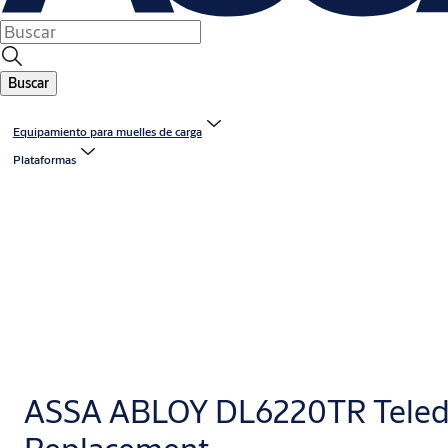
Buscar
Equipamiento para muelles de carga
Plataformas
ASSA ABLOY DL6220TR Teled