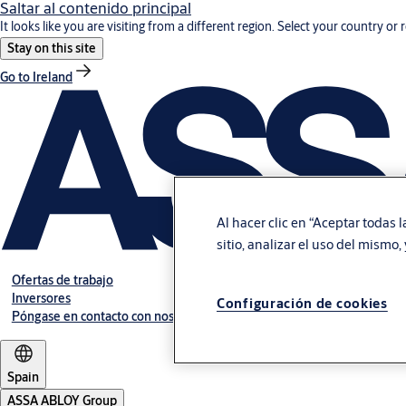
Saltar al contenido principal
It looks like you are visiting from a different region. Select your country or 
Stay on this site
Go to Ireland
Al hacer clic en “Aceptar todas 
sitio, analizar el uso del mismo
Ofertas de trabajo
Inversores
Configuración de cookies
Póngase en contacto con nosotros
Spain
ASSA ABLOY Group