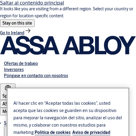
Saltar al contenido principal
It looks like you are visiting from a different region. Select your country or
region for location-specific content.
Stay on this site
Go to Ireland
Ofertas de trabajo
Inversores
Póngase en contacto con nosotros
Spain
Al hacer clic en “Aceptar todas las cookies”, usted
ASSA ABLOY Group
acepta que las cookies se guarden en su dispositivo
Menú
para mejorar la navegación del sitio, analizar el uso del
Soluciones
mismo, y colaborar con nuestros estudios para
marketing.
Política de cookies
Aviso de privacidad