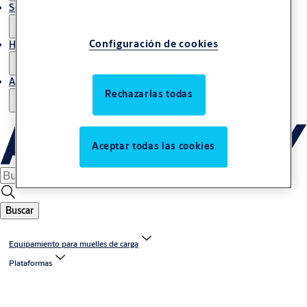
Servicio de mantenimiento
Configuración de cookies
Historias
Acerca de nosotros
Rechazarlas todas
Aceptar todas las cookies
Buscar
Equipamiento para muelles de carga
Plataformas