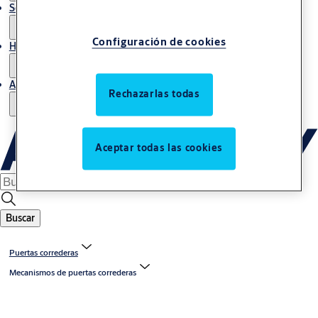
Servicio de mantenimiento
Configuración de cookies
Historias
Acerca de nosotros
Rechazarlas todas
Aceptar todas las cookies
Buscar
Puertas correderas
Mecanismos de puertas correderas