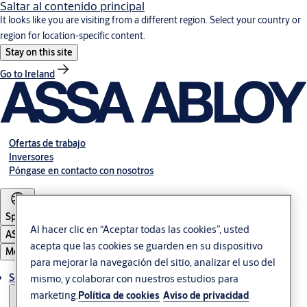
Saltar al contenido principal
It looks like you are visiting from a different region. Select your country or
region for location-specific content.
Stay on this site
Go to Ireland
Ofertas de trabajo
Inversores
Póngase en contacto con nosotros
Spain
Al hacer clic en “Aceptar todas las cookies”, usted
ASSA ABLOY Group
acepta que las cookies se guarden en su dispositivo
Menú
para mejorar la navegación del sitio, analizar el uso del
Soluciones
mismo, y colaborar con nuestros estudios para
marketing.
Política de cookies
Aviso de privacidad