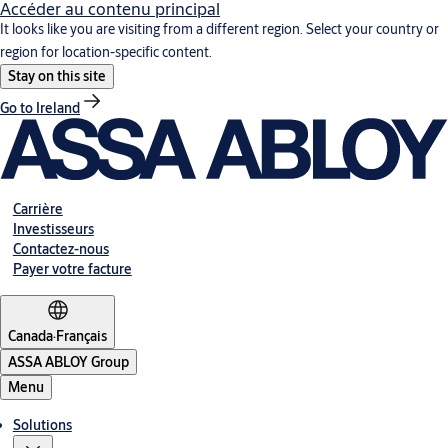
Accéder au contenu principal
It looks like you are visiting from a different region. Select your country or
region for location-specific content.
Stay on this site
Go to Ireland
Carrière
Investisseurs
Contactez-nous
Payer votre facture
Canada
·
Français
ASSA ABLOY Group
Menu
Solutions