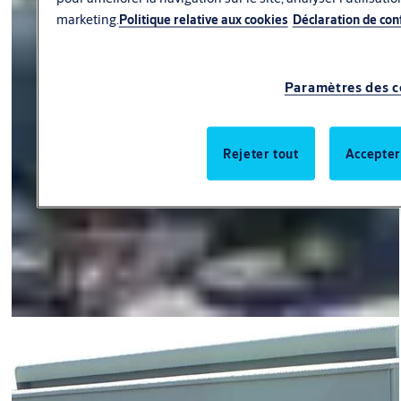
marketing.
Politique relative aux cookies
Déclaration de conf
Paramètres des c
Rejeter tout
Accepter