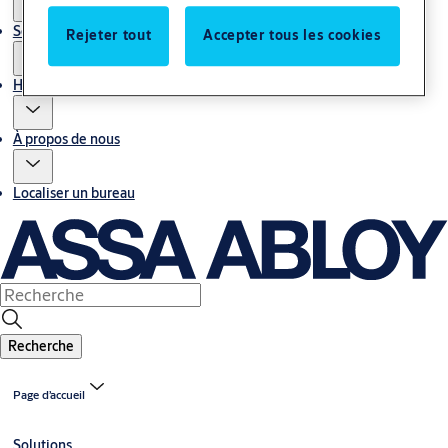
Service
Rejeter tout
Accepter tous les cookies
Histoires
À propos de nous
Localiser un bureau
Recherche
Page d’accueil
Solutions